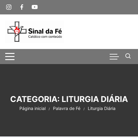
Pular
para
o
conteúdo
CATEGORIA:
LITURGIA DIÁRIA
Página inicial
Palavra de Fé
Liturgia Diária