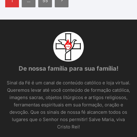
1
…
55
de
posts
De nossa família para sua família!
Sinal da Fé é um canal de conteúdo católico e loja virtual.
Queremos levar até você conteúdo de formação católica,
imagens sacras, objetos litúrgicos e artigos religiosos,
ferramentas espirituais em sua formação, oração e
devoção. Que os sinais de nossa fé alcancem todos os
lugares que o Senhor nos permitir! Salve Maria, viva
Cristo Rei!