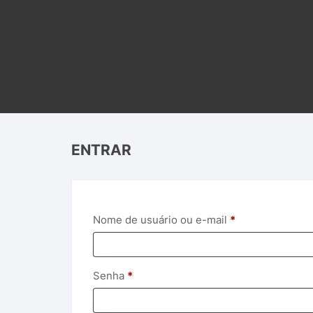
ENTRAR
Obrigatório
Nome de usuário ou e-mail
*
Obrigatório
Senha
*