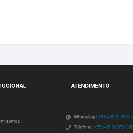
ITUCIONAL
ATENDIMENTO
WhatsApp:
+55 (48) 9.8876-
em somos
Telefone:
+55 (48) 9.8876-38