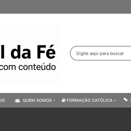
Pesquisar
por:
CIO
QUEM SOMOS
FORMAÇÃO CATÓLICA
Nossa História
Liturgia Diária
Ministério SF
Orações