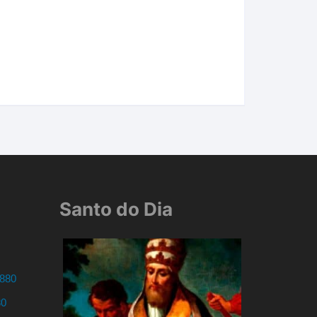
Santo do Dia
3880
80