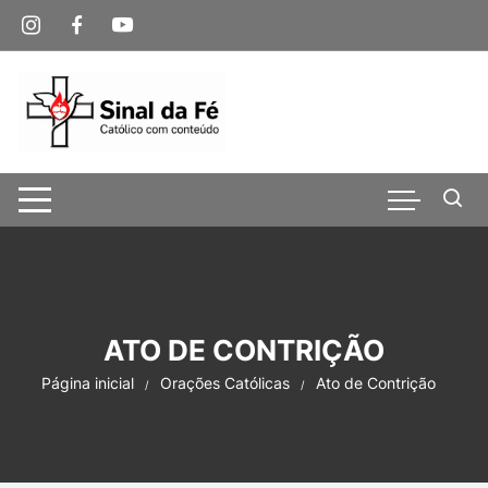
Pular
para
o
conteúdo
ATO DE CONTRIÇÃO
Página inicial
Orações Católicas
Ato de Contrição