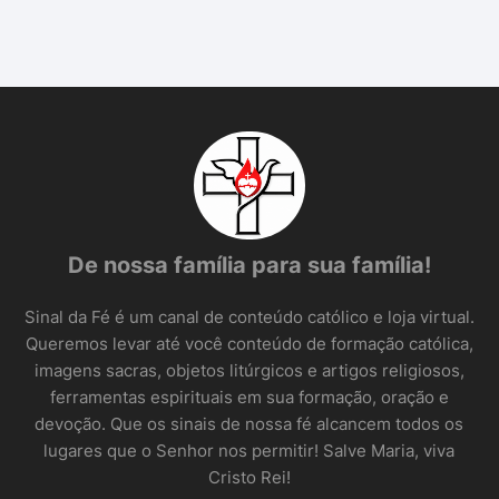
De nossa família para sua família!
Sinal da Fé é um canal de conteúdo católico e loja virtual.
Queremos levar até você conteúdo de formação católica,
imagens sacras, objetos litúrgicos e artigos religiosos,
ferramentas espirituais em sua formação, oração e
devoção. Que os sinais de nossa fé alcancem todos os
lugares que o Senhor nos permitir! Salve Maria, viva
Cristo Rei!