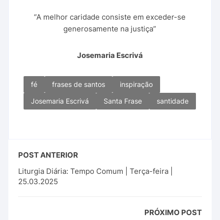
“A melhor caridade consiste em exceder-se
generosamente na justiça”
Josemaria Escrivá
fé
frases de santos
inspiração
Josemaria Escrivá
Santa Frase
santidade
POST ANTERIOR
Liturgia Diária: Tempo Comum | Terça-feira |
25.03.2025
PRÓXIMO POST