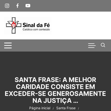
Pular
para
o
conteúdo
SANTA FRASE: A MELHOR
CARIDADE CONSISTE EM
EXCEDER-SE GENEROSAMENTE
NA JUSTIÇA …
Página inicial
Santa Frase