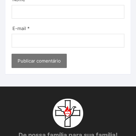
E-mail
*
De nossa família para sua família!