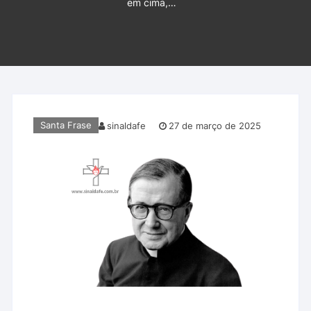
em cima,…
Santa Frase
sinaldafe
27 de março de 2025