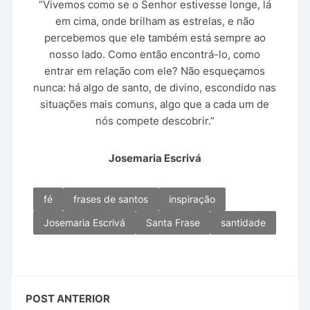
“Vivemos como se o Senhor estivesse longe, lá
em cima, onde brilham as estrelas, e não
percebemos que ele também está sempre ao
nosso lado. Como então encontrá-lo, como
entrar em relação com ele? Não esqueçamos
nunca: há algo de santo, de divino, escondido nas
situações mais comuns, algo que a cada um de
nós compete descobrir.”
Josemaria Escrivá
fé
frases de santos
inspiração
Josemaria Escrivá
Santa Frase
santidade
POST ANTERIOR