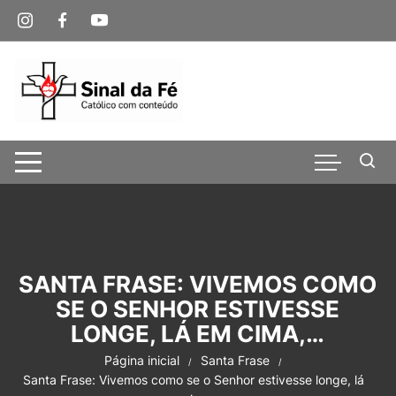
Pular
para
o
conteúdo
SANTA FRASE: VIVEMOS COMO
SE O SENHOR ESTIVESSE
LONGE, LÁ EM CIMA,…
Página inicial
Santa Frase
Santa Frase: Vivemos como se o Senhor estivesse longe, lá