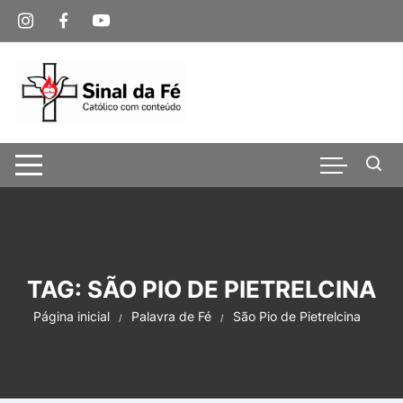
Pular
para
o
conteúdo
TAG:
SÃO PIO DE PIETRELCINA
Página inicial
Palavra de Fé
São Pio de Pietrelcina