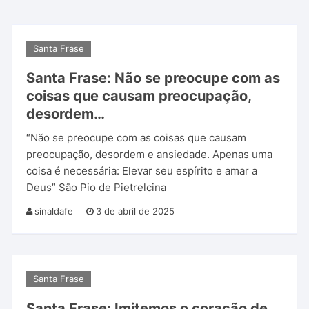
Santa Frase
Santa Frase: Não se preocupe com as
coisas que causam preocupação,
desordem…
“Não se preocupe com as coisas que causam
preocupação, desordem e ansiedade. Apenas uma
coisa é necessária: Elevar seu espírito e amar a
Deus” São Pio de Pietrelcina
sinaldafe
3 de abril de 2025
Santa Frase
Santa Frase: Imitemos o coração de