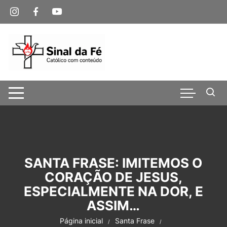
Pular
para
o
conteúdo
SANTA FRASE: IMITEMOS O
CORAÇÃO DE JESUS,
ESPECIALMENTE NA DOR, E
ASSIM…
Página inicial
Santa Frase