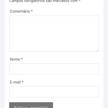
Campos obrigatórios são marcados com
*
Comentário
*
Nome
*
E-mail
*