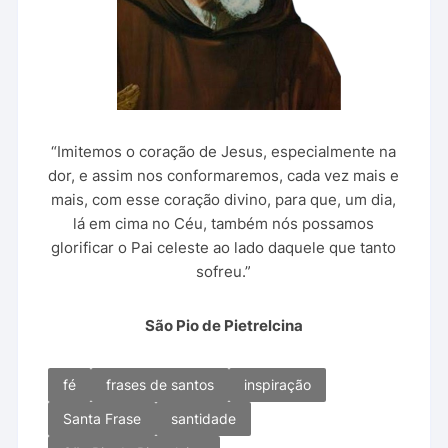
“Imitemos o coração de Jesus, especialmente na
dor, e assim nos conformaremos, cada vez mais e
mais, com esse coração divino, para que, um dia,
lá em cima no Céu, também nós possamos
glorificar o Pai celeste ao lado daquele que tanto
sofreu.”
São Pio de Pietrelcina
fé
frases de santos
inspiração
Santa Frase
santidade