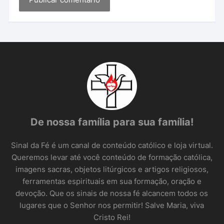
De nossa família para sua família!
Sinal da Fé é um canal de conteúdo católico e loja virtual.
Queremos levar até você conteúdo de formação católica,
imagens sacras, objetos litúrgicos e artigos religiosos,
ferramentas espirituais em sua formação, oração e
devoção. Que os sinais de nossa fé alcancem todos os
lugares que o Senhor nos permitir! Salve Maria, viva
Cristo Rei!