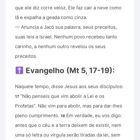
que ele diz corre veloz. Ele faz cair a neve como
lã e espalha a geada como cinza.
— Anuncia a Jacó sua palavra, seus preceitos,
suas leis a Israel. Nenhum povo recebeu tanto
carinho, a nenhum outro revelou os seus
preceitos.
Evangelho (Mt 5, 17-19):
Naquele tempo, disse Jesus aos seus discípulos:
“Não penseis que vim abolir a Lei e os
17
Profetas”. Não vim para abolir, mas para dar-lhes
pleno cumprimento.
Em verdade, eu vos digo:
18
antes que o céu e a terra deixem de existir, nem
uma só letra ou vírgula serão tiradas da lei, sem