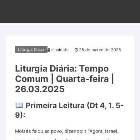
Liturgia Diária
sinaldafe
25 de março de 2025
Liturgia Diária: Tempo
Comum | Quarta-feira |
26.03.2025
Primeira Leitura (Dt 4, 1. 5-
9):
Moisés falou ao povo, dizendo:
“Agora, Israel,
1