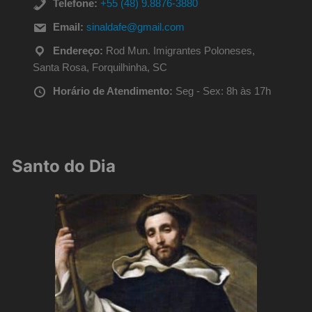
Telefone:
+55 (48) 9.8876-3880
Email:
sinaldafe@gmail.com
Endereço:
Rod Mun. Imigrantes Poloneses,
Santa Rosa, Forquilhinha, SC
Horário de Atendimento:
Seg - Sex: 8h às 17h
Santo do Dia