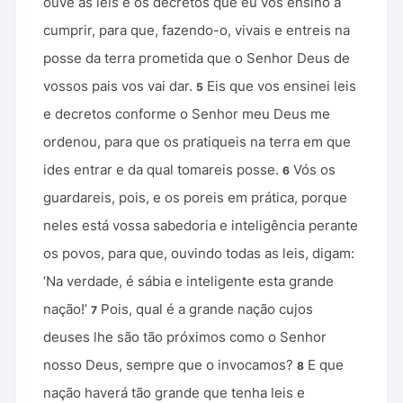
ouve as leis e os decretos que eu vos ensino a
cumprir, para que, fazendo-o, vivais e entreis na
posse da terra prometida que o Senhor Deus de
vossos pais vos vai dar.
Eis que vos ensinei leis
5
e decretos conforme o Senhor meu Deus me
ordenou, para que os pratiqueis na terra em que
ides entrar e da qual tomareis posse.
Vós os
6
guardareis, pois, e os poreis em prática, porque
neles está vossa sabedoria e inteligência perante
os povos, para que, ouvindo todas as leis, digam:
‘Na verdade, é sábia e inteligente esta grande
nação!’
Pois, qual é a grande nação cujos
7
deuses lhe são tão próximos como o Senhor
nosso Deus, sempre que o invocamos?
E que
8
nação haverá tão grande que tenha leis e