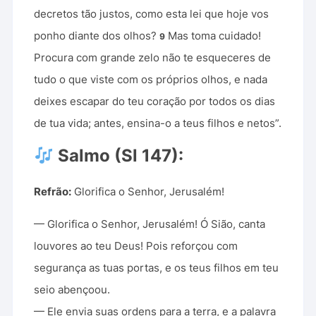
decretos tão justos, como esta lei que hoje vos
ponho diante dos olhos?
Mas toma cuidado!
9
Procura com grande zelo não te esqueceres de
tudo o que viste com os próprios olhos, e nada
deixes escapar do teu coração por todos os dias
de tua vida; antes, ensina-o a teus filhos e netos”.
Salmo (Sl 147):
Refrão:
Glorifica o Senhor, Jerusalém!
— Glorifica o Senhor, Jerusalém! Ó Sião, canta
louvores ao teu Deus! Pois reforçou com
segurança as tuas portas, e os teus filhos em teu
seio abençoou.
— Ele envia suas ordens para a terra, e a palavra