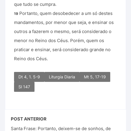
que tudo se cumpra.
Portanto, quem desobedecer a um só destes
19
mandamentos, por menor que seja, e ensinar os
outros a fazerem o mesmo, será considerado o
menor no Reino dos Céus. Porém, quem os
praticar e ensinar, será considerado grande no
Reino dos Céus.
Dt 4, 1. 5-9
Liturgia Diaria
Mt 5, 17-19
Sl 147
POST ANTERIOR
Santa Frase: Portanto, deixem-se de sonhos, de