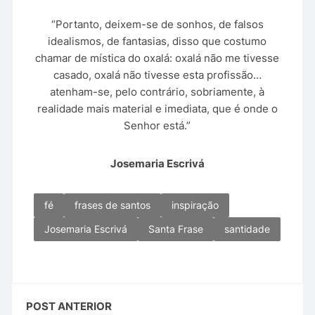
“Portanto, deixem-se de sonhos, de falsos
idealismos, de fantasias, disso que costumo
chamar de mística do oxalá: oxalá não me tivesse
casado, oxalá não tivesse esta profissão…
atenham-se, pelo contrário, sobriamente, à
realidade mais material e imediata, que é onde o
Senhor está.”
Josemaria Escrivá
fé
frases de santos
inspiração
Josemaria Escrivá
Santa Frase
santidade
POST ANTERIOR