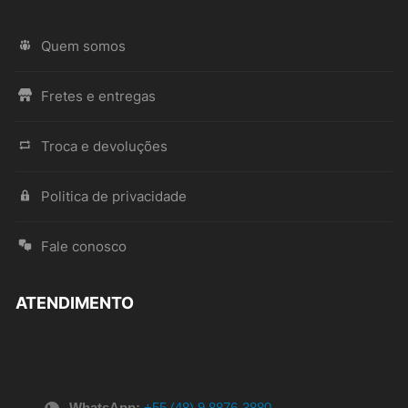
Quem somos
Fretes e entregas
Troca e devoluções
Politica de privacidade
Fale conosco
ATENDIMENTO
WhatsApp:
+55 (48) 9.8876-3880