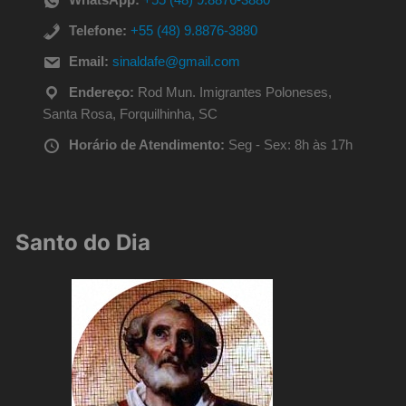
Telefone:
+55 (48) 9.8876-3880
Email:
sinaldafe@gmail.com
Endereço:
Rod Mun. Imigrantes Poloneses,
Santa Rosa, Forquilhinha, SC
Horário de Atendimento:
Seg - Sex: 8h às 17h
Santo do Dia