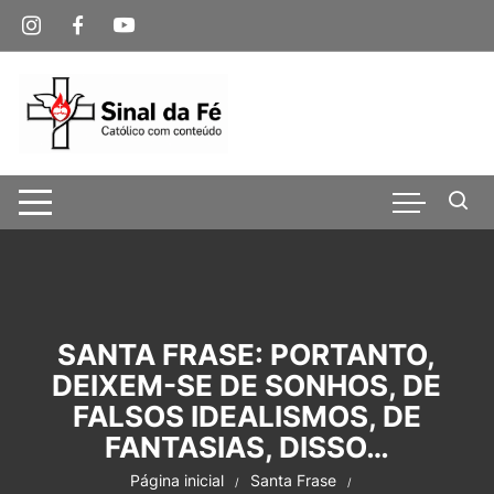
Pular
para
o
conteúdo
SANTA FRASE: PORTANTO,
DEIXEM-SE DE SONHOS, DE
FALSOS IDEALISMOS, DE
FANTASIAS, DISSO…
Página inicial
Santa Frase